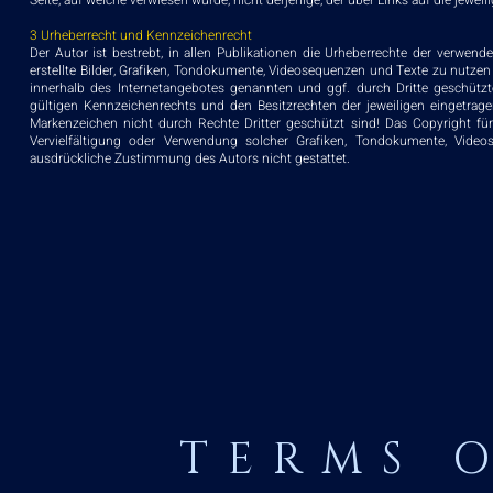
Seite, auf welche verwiesen wurde, nicht derjenige, der über Links auf die jeweil
3 Urheberrecht und Kennzeichenrecht
Der Autor ist bestrebt, in allen Publikationen die Urheberrechte der verwen
erstellte Bilder, Grafiken, Tondokumente, Videosequenzen und Texte zu nutzen
innerhalb des Internetangebotes genannten und ggf. durch Dritte geschüt
gültigen Kennzeichenrechts und den Besitzrechten der jeweiligen eingetrag
Markenzeichen nicht durch Rechte Dritter geschützt sind! Das Copyright für v
Vervielfältigung oder Verwendung solcher Grafiken, Tondokumente, Video
ausdrückliche Zustimmung des Autors nicht gestattet.
TERMS 