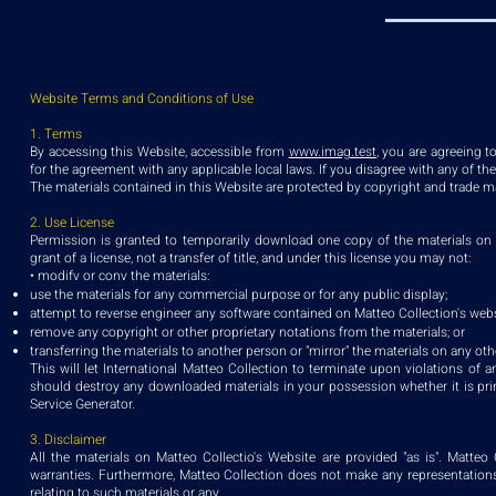
Website Terms and Conditions of Use
1. Terms
By accessing this Website, accessible from
www.imag.test
, you are agreeing 
for the agreement with any applicable local laws. If you disagree with any of th
The materials contained in this Website are protected by copyright and trade m
2. Use License
Permission is granted to temporarily download one copy of the materials on M
grant of a license, not a transfer of title, and under this license you may not:
• modifv or conv the materials:
use the materials for any commercial purpose or for any public display;
attempt to reverse engineer any software contained on Matteo Collection's webs
remove any copyright or other proprietary notations from the materials; or
transferring the materials to another person or "mirror" the materials on any othe
This will let International Matteo Collection to terminate upon violations of 
should destroy any downloaded materials in your possession whether it is pri
Service Generator.
3. Disclaimer
All the materials on Matteo Collectio's Website are provided "as is". Matteo
warranties. Furthermore, Matteo Collection does not make any representations 
relating to such materials or any