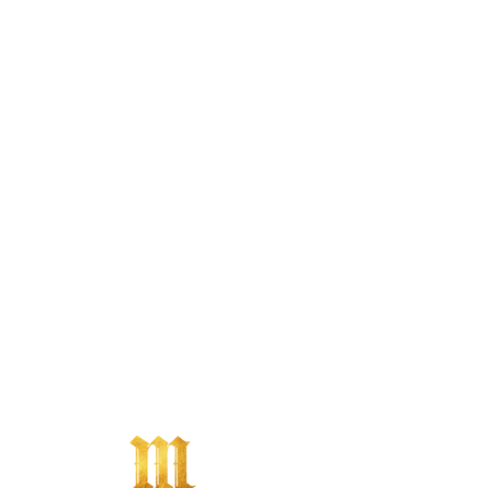
MATTE
Mieten
Vermiet
Investie