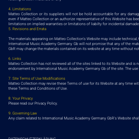
4. Limitations
Matteo Collection or its suppliers will not be hold accountable for any damages
even if Matteo Collection or an authorize representative of this Website has been
limitations on implied warranties or limitations of liabilty for incidental damad
5. Revisions and Errata
The materials appearing on Matteo Collection's Website may include technical, 
International Music Academy Germany Gb will not promise that any of the mate
GbR may change the materials contained on its website at any time without not
6. Links
Matteo Collection has not reviewed all of the sites linked to its Website and is 
endorsement by International Music Academy Germany Gb of the site. The use of 
7. Site Terms of Use Modifications
Matteo Collection may revise these Terms of use for its Website at any time wit
these Terms and Conditions of Use.
8. Your Privacy
Please read our Privacy Policy.
9. Governing Law
Any claim related to International Music Academy Germany GbR's Website shall b